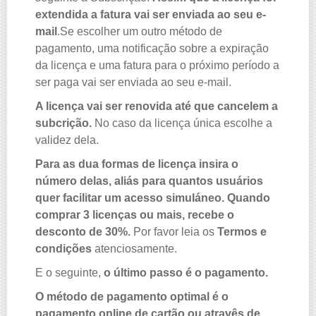
extendida a fatura vai ser enviada ao seu e-
mail
.Se escolher um outro método de
pagamento, uma notificação sobre a expiração
da licença e uma fatura para o próximo período a
ser paga vai ser enviada ao seu e-mail.
A licença vai ser renovida até que cancelem a
subcrição.
No caso da licença única escolhe a
validez dela.
Para as dua formas de licença insira o
número delas, aliás para quantos usuários
quer facilitar um acesso simuláneo. Quando
comprar 3 licenças ou mais, recebe o
desconto de 30%.
Por favor leia os
Termos e
condições
atenciosamente.
E o seguinte,
o último passo é o pagamento.
O método de pagamento optimal é o
pagamento online de cartão ou atravês de