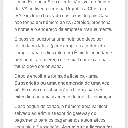
União Europeia.Se o cliente não tiver o número
de IVA ou tiver a sede na República Checa, o
IVA é incluido baseado nas taxas do país.Caso
não tenha um número de IVA atribído, preencha
o nome e o endereço da empresa manualmente.
É possível adicionar uma nota que deve ser
refletida na fatura (por exemplo a a ordem da
compra para os fins internos).É muito importante
preencher a endereço de e-mail correto a qual a
fatura deve ser enviada.
Depois encolha a forma da licença -
uma
Subscrição ou uma encomenda de uma vez
só
. No caso da subscrição a licença vai ser
extendida automaticamente depois da expiração.
Caso pague de cartão, o número dela vai ficar
salvado ao administrador do gateway do
pagamento para os pagamentos automáticos
seguinte a Subscrição.
Assim que a licença for