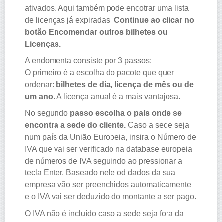
ativados. Aqui também pode encotrar uma lista
de licenças já expiradas.
Continue ao clicar no
botão Encomendar outros bilhetes ou
Licenças.
A endomenta consiste por 3 passos:
O primeiro é a escolha do pacote que quer
ordenar:
bilhetes de dia, licença de mês ou de
um ano
. A licença anual é a mais vantajosa.
No segundo
passo escolha o país onde se
encontra a sede do cliente.
Caso a sede seja
num país da União Europeia, insira o Número de
IVA que vai ser verificado na database europeia
de números de IVA seguindo ao pressionar a
tecla Enter. Baseado nele od dados da sua
empresa vão ser preenchidos automaticamente
e o IVA vai ser deduzido do montante a ser pago.
O IVA não é incluído caso a sede seja fora da