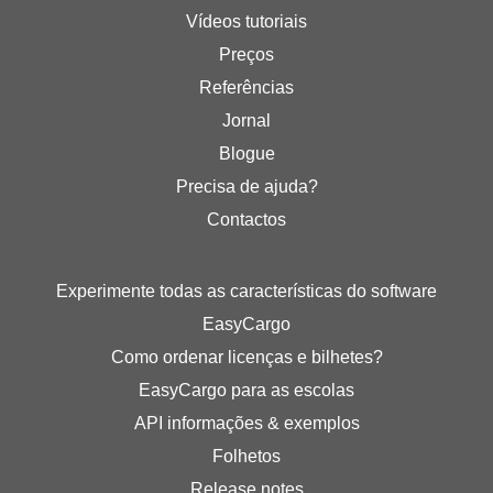
Vídeos tutoriais
Preços
Referências
Jornal
Blogue
Precisa de ajuda?
Contactos
Experimente todas as características do software
EasyCargo
Como ordenar licenças e bilhetes?
EasyCargo para as escolas
API informações & exemplos
Folhetos
Release notes