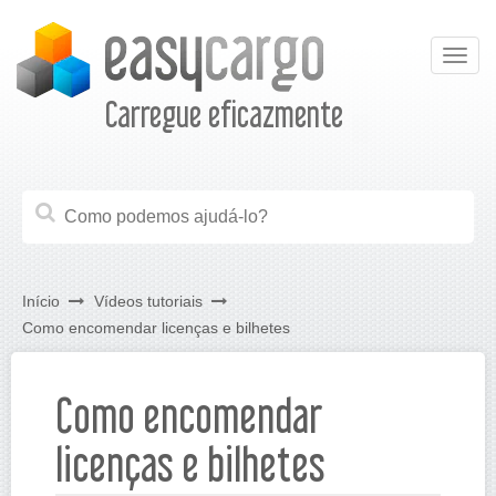
Togg
navig
Carregue eficazmente
Início
Vídeos tutoriais
Como encomendar licenças e bilhetes
Como encomendar
licenças e bilhetes